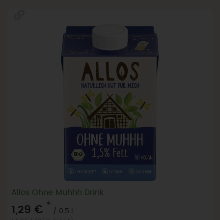
Allos Ohne Muhhh Drink
*
1,29 €
/ 0,5 l