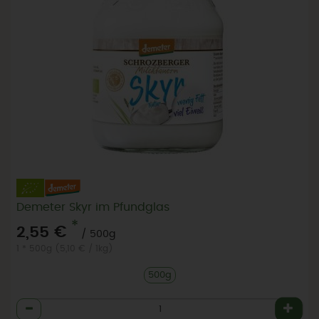
Demeter Skyr im Pfundglas
*
2,55 €
/ 500g
1 * 500g (5,10 € / 1kg)
500g
Anzahl