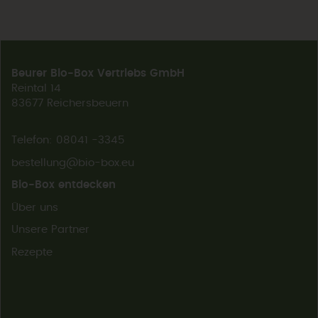
Beurer Bio-Box Vertriebs GmbH
Reintal 14
83677 Reichersbeuern
Telefon: 08041 -3345
bestellung@bio-box.eu
Bio-Box entdecken
Über uns
Unsere Partner
Rezepte