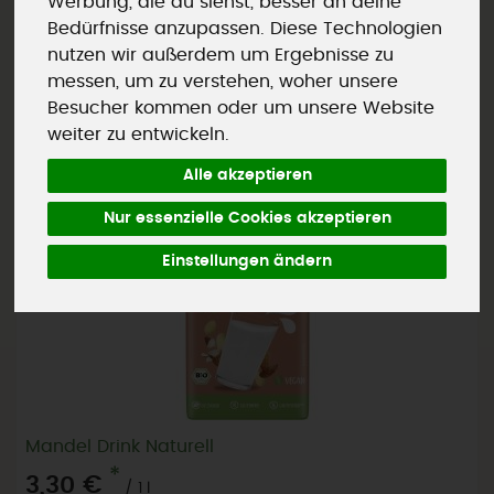
Werbung, die du siehst, besser an deine
Bedürfnisse anzupassen. Diese Technologien
nutzen wir außerdem um Ergebnisse zu
messen, um zu verstehen, woher unsere
Besucher kommen oder um unsere Website
weiter zu entwickeln.
Alle akzeptieren
Nur essenzielle Cookies akzeptieren
Einstellungen ändern
Mandel Drink Naturell
*
3,30 €
/ 1 l