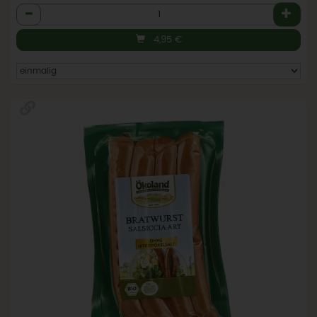
Anzahl
4,95
€