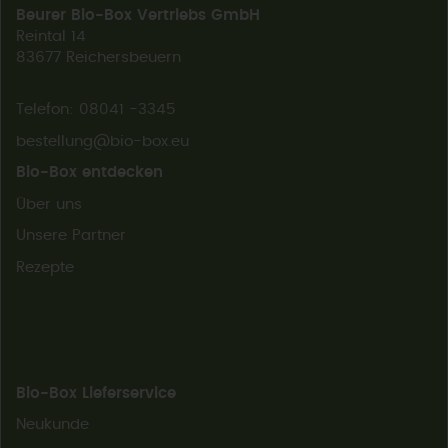
Beurer Bio-Box Vertriebs GmbH
Reintal 14
83677 Reichersbeuern
Telefon: 08041 -3345
bestellung@bio-box.eu
Bio-Box entdecken
Über uns
Unsere Partner
Rezepte
Bio-Box Lieferservice
Neukunde