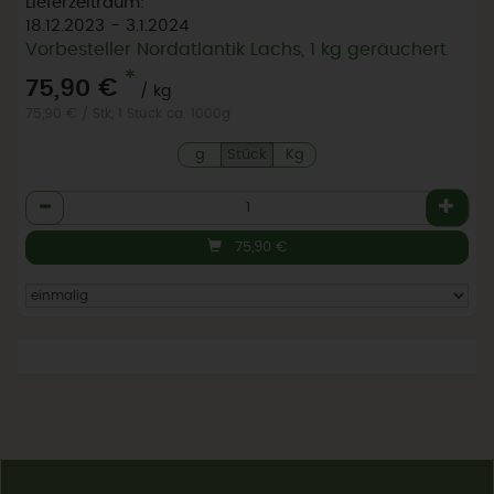
Lieferzeitraum:
18.12.2023 - 3.1.2024
Vorbesteller Nordatlantik Lachs, 1 kg geräuchert
*
75,90 €
/ kg
75,90 € / Stk, 1 Stück ca. 1000g
g
Stück
Kg
Anzahl
75,90
€