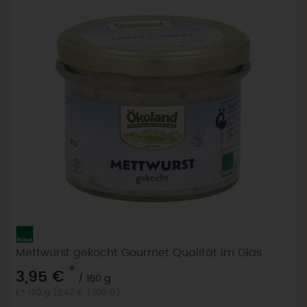
Mettwurst gekocht Gourmet Qualität im Glas
*
3,95 €
/ 160 g
1 * 160 g (2,47 € / 100 G)