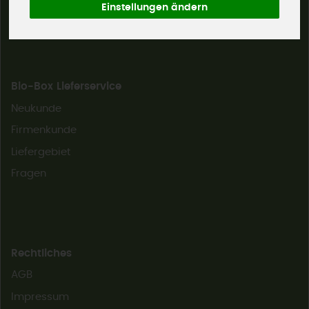
Einstellungen ändern
Bio-Box Lieferservice
Neukunde
Firmenkunde
Liefergebiet
Fragen
Rechtliches
AGB
Impressum