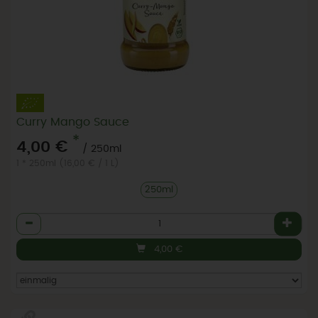
Curry Mango Sauce
*
4,00 €
/ 250ml
1 * 250ml (16,00 € / 1 L)
250ml
Anzahl
4,00
€