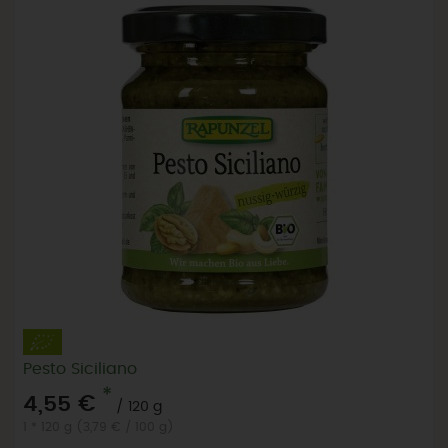
Pesto Siciliano
*
4,55 €
/ 120 g
1 * 120 g (3,79 € / 100 g)