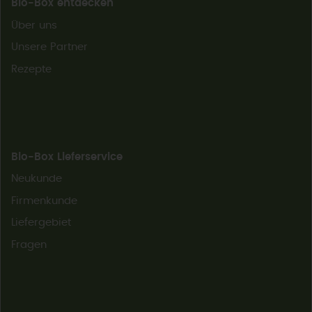
Bio-Box entdecken
Über uns
Unsere Partner
Rezepte
Bio-Box Lieferservice
Neukunde
Firmenkunde
Liefergebiet
Fragen