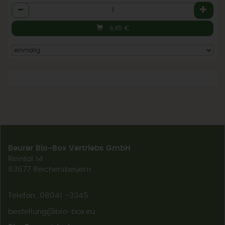
Anzahl
4,45
€
Beurer Bio-Box Vertriebs GmbH
Reintal 14
83677 Reichersbeuern
Telefon: 08041 -3345
bestellung@bio-box.eu