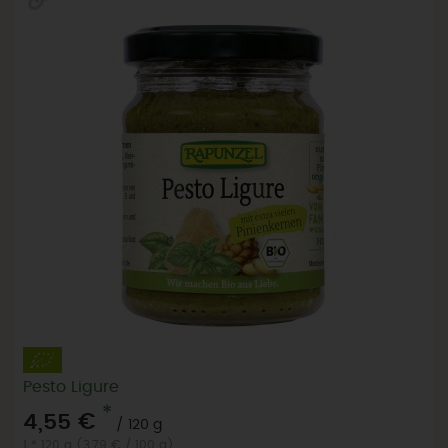
Pesto Ligure
*
4,55 €
/ 120 g
1 * 120 g (3,79 € / 100 g)