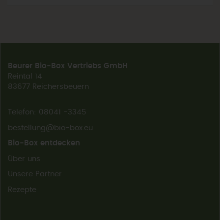
Beurer Bio-Box Vertriebs GmbH
Reintal 14
83677 Reichersbeuern
Telefon: 08041 -3345
bestellung@bio-box.eu
Bio-Box entdecken
Über uns
Unsere Partner
Rezepte