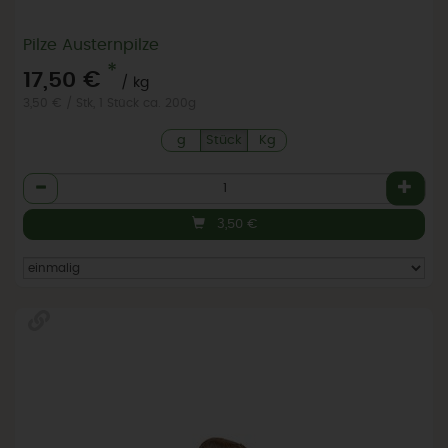
Pilze Austernpilze
*
17,50 €
/ kg
3,50 € / Stk, 1 Stück ca. 200g
g
Stück
Kg
Anzahl
3,50
€