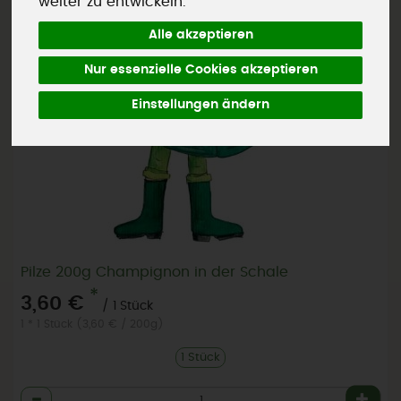
weiter zu entwickeln.
Alle akzeptieren
Nur essenzielle Cookies akzeptieren
Einstellungen ändern
Pilze 200g Champignon in der Schale
*
3,60 €
/ 1 Stück
1 * 1 Stück (3,60 € / 200g)
1 Stück
Anzahl