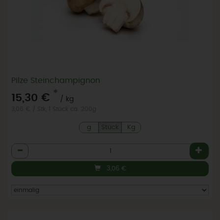
Pilze Steinchampignon
*
15,30 €
/ kg
3,06 € / Stk, 1 Stück ca. 200g
g
Stück
Kg
Anzahl
3,06
€