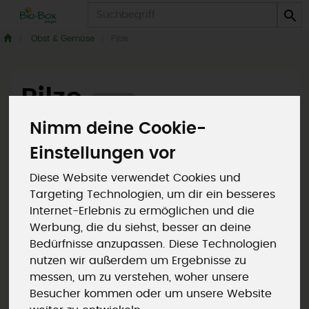
Produkt
Obst & Gemüse
Pilze
Pilze
5 von 964
Nimm deine Cookie-
Einstellungen vor
Diese Website verwendet Cookies und
Targeting Technologien, um dir ein besseres
Hersteller
Allergene
Internet-Erlebnis zu ermöglichen und die
Werbung, die du siehst, besser an deine
Bedürfnisse anzupassen. Diese Technologien
nutzen wir außerdem um Ergebnisse zu
messen, um zu verstehen, woher unsere
Besucher kommen oder um unsere Website