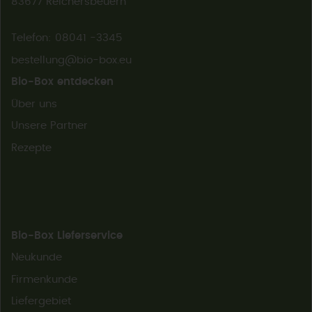
83677 Reichersbeuern
Telefon: 08041 -3345
bestellung@bio-box.eu
Bio-Box entdecken
Über uns
Unsere Partner
Rezepte
Bio-Box Lieferservice
Neukunde
Firmenkunde
Liefergebiet