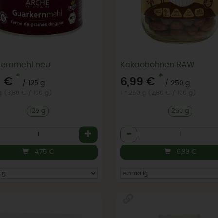
kernmehl neu
Kakaobohnen RAW
*
*
5 €
6,99 €
/ 125 g
/ 250 g
 g (3,80 € / 100 g)
1 * 250 g (2,80 € / 100 g)
125 g
250 g
l
Anzahl
4,75
€
6,99
€