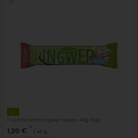
Fruchtschnitte Ingwer-Kokos 40g Rap
*
1,20 €
/ 40 g
1 * 40 g (3,00 € / 100 g)