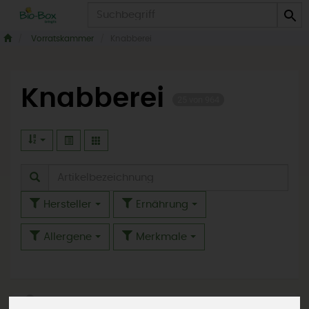
Produkt
Vorratskammer
Knabberei
Knabberei
25 von 964
Hersteller
Ernährung
Allergene
Merkmale