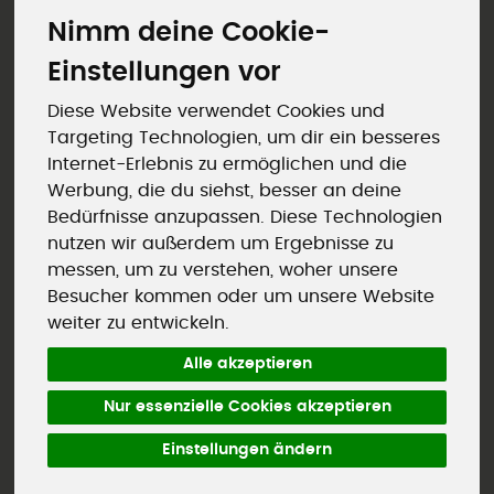
Nimm deine Cookie-
Einstellungen vor
Diese Website verwendet Cookies und
Targeting Technologien, um dir ein besseres
Internet-Erlebnis zu ermöglichen und die
Werbung, die du siehst, besser an deine
Bedürfnisse anzupassen. Diese Technologien
nutzen wir außerdem um Ergebnisse zu
messen, um zu verstehen, woher unsere
Besucher kommen oder um unsere Website
weiter zu entwickeln.
Alle akzeptieren
Nur essenzielle Cookies akzeptieren
Aberkauf MHD Müsli-Riegel Original-Müsli
*
1,68 €
Einstellungen ändern
/ 50 g
1 * 50 g (3,36 € / 100 g)