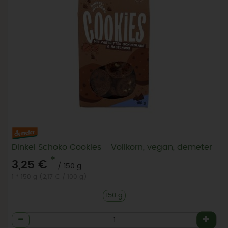
Dinkel Schoko Cookies - Vollkorn, vegan, demeter
*
3,25 €
/ 150 g
1 * 150 g (2,17 € / 100 g)
150 g
Anzahl