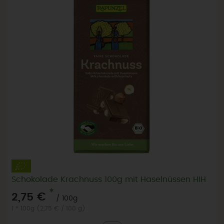
Schokolade Krachnuss 100g mit Haselnüssen HIH
*
2,75 €
/ 100g
1 * 100g (2,75 € / 100 g)