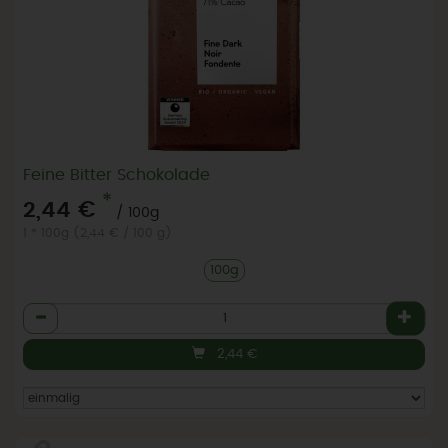
Feine Bitter Schokolade
*
2,44 €
/ 100g
1 * 100g (2,44 € / 100 g)
100g
Anzahl
2,44
€