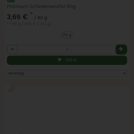
Premium Schinkenwürfel 80g
*
3,65 €
/ 80 g
1 * 80 g (4,56 € / 100 g)
80 g
Anzahl
3,65
€