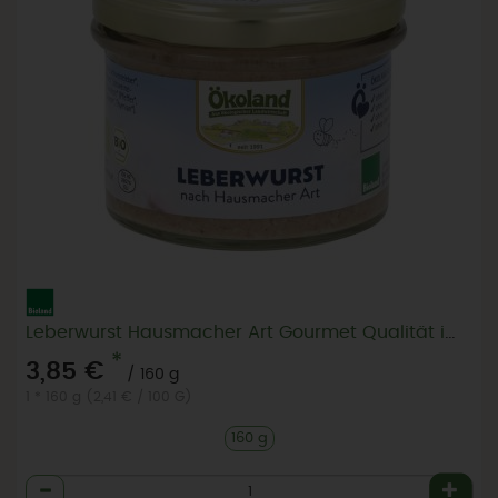
Leberwurst Hausmacher Art Gourmet Qualität im Glas
*
3,85 €
/ 160 g
1 * 160 g (2,41 € / 100 G)
160 g
Anzahl