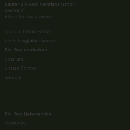
Beurer Bio-Box Vertriebs GmbH
Reintal 14
83677 Reichersbeuern
Telefon: 08041 -3345
bestellung@bio-box.eu
Bio-Box entdecken
Über uns
Unsere Partner
Rezepte
Bio-Box Lieferservice
Neukunde