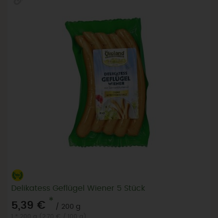
Delikatess Geflügel Wiener 5 Stück
*
5,39 €
/ 200 g
1 * 200 g (2,70 € / 100 g)