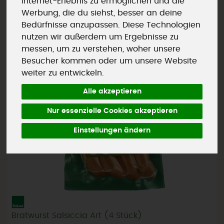
Internet-Erlebnis zu ermöglichen und die
Werbung, die du siehst, besser an deine
Bedürfnisse anzupassen. Diese Technologien
nutzen wir außerdem um Ergebnisse zu
messen, um zu verstehen, woher unsere
Besucher kommen oder um unsere Website
weiter zu entwickeln.
Alle akzeptieren
Nur essenzielle Cookies akzeptieren
Einstellungen ändern
Bratwurst Salsiccia Art (4 Stück)