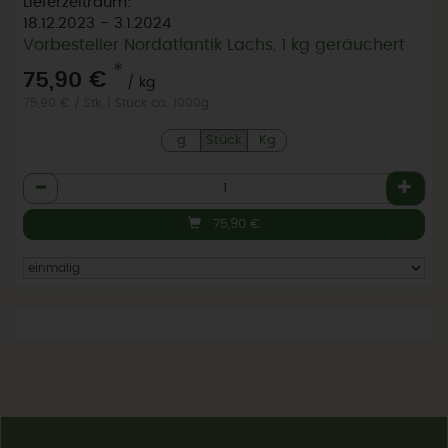
Lieferzeitraum:
18.12.2023 - 3.1.2024
Vorbesteller Nordatlantik Lachs, 1 kg geräuchert
*
75,90 €
/ kg
75,90 € / Stk, 1 Stück ca. 1000g
g
Stück
Kg
Anzahl
75,90
€