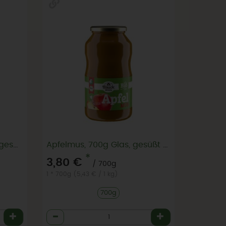
Apfelmark, 700g Glas, ungesüßt
Apfelmus, 700g Glas, gesüßt mit Apfeldicksaft
*
3,80 €
/ 700g
1 * 700g (5,43 € / 1 kg)
700g
Anzahl