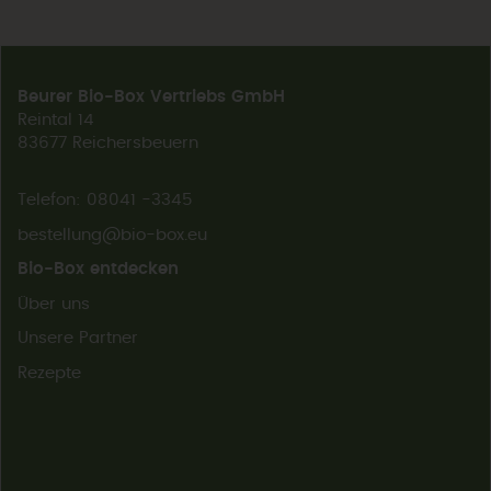
Beurer Bio-Box Vertriebs GmbH
Reintal 14
83677 Reichersbeuern
Telefon: 08041 -3345
bestellung@bio-box.eu
Bio-Box entdecken
Über uns
Unsere Partner
Rezepte